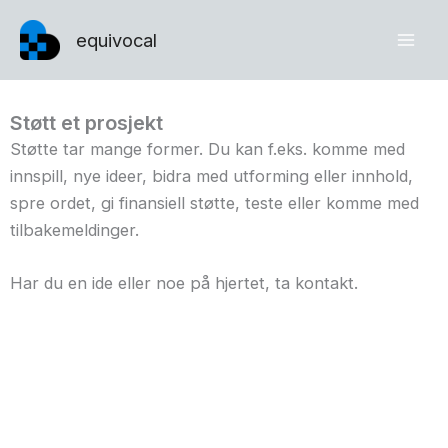
Skip
equivocal
to
content
Støtt et prosjekt
Støtte tar mange former. Du kan f.eks. komme med
innspill, nye ideer, bidra med utforming eller innhold,
spre ordet, gi finansiell støtte, teste eller komme med
tilbakemeldinger.
Har du en ide eller noe på hjertet, ta kontakt.